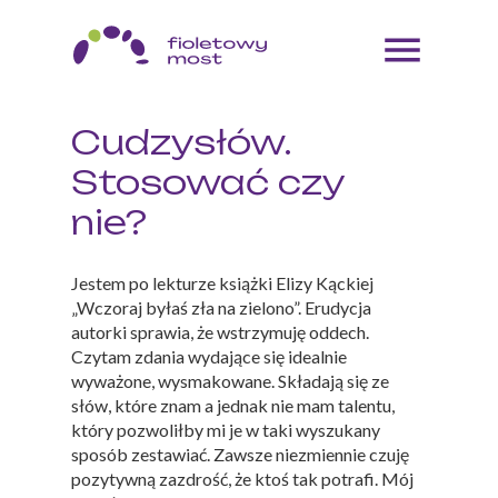
Cudzysłów.
Stosować czy
nie?
Jestem po lekturze książki Elizy Kąckiej
„Wczoraj byłaś zła na zielono”. Erudycja
autorki sprawia, że wstrzymuję oddech.
Czytam zdania wydające się idealnie
wyważone, wysmakowane. Składają się ze
słów, które znam a jednak nie mam talentu,
który pozwoliłby mi je w taki wyszukany
sposób zestawiać. Zawsze niezmiennie czuję
pozytywną zazdrość, że ktoś tak potrafi. Mój