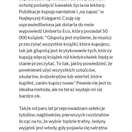
ochotę poświęcić kawałek życia na lekturę.
Publikacje kupuję namiętnie i „na zapas” w
Najlepszej Księgarni. Czuję się
usprawiedliwiona jak dotarła do mnie
wypowiedź Umberto Eco, który posiadał 50
000 książek: "Głupotą jest myślenie, że musisz
przeczytać wszystkie książki, które kupujesz,
tak jak głupotą jest krytykowanie tych, którzy
kupują więcej książek niż kiedykolwiek będą w
stanie przeczytać. To tak, jakby powiedzieć, że
powinieneś użyć wszystkich sztućców,
okularów, śrubokrętów lub wierteł, które
kupiłeś, zanim kupisz nowe.” Pewnie nie jest to
idealna metoda, ale na teraz wydaje mi się
bardzo ok.
Także od paru lat przeprowadzam selekcje
tytułów, nagłówków, pierwszych rozdziałów
licząc na to, że wybór będzie trafny. Jedyny
wyjątek jest wtedy, gdy pojawia się natrętna